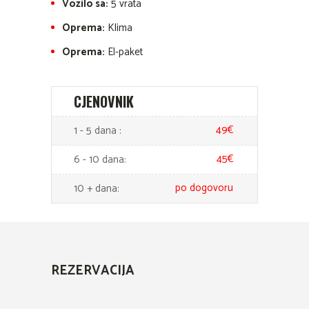
Vozilo sa:
5 vrata
Oprema:
Klima
Oprema:
El-paket
CJENOVNIK
49€
1 - 5 dana :
45€
6 - 10 dana:
po dogovoru
10 + dana:
REZERVACIJA