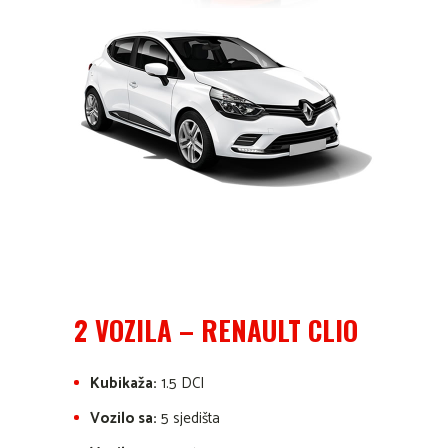
2 VOZILA – RENAULT CLIO
Kubikaža:
1.5 DCI
Vozilo sa:
5 sjedišta