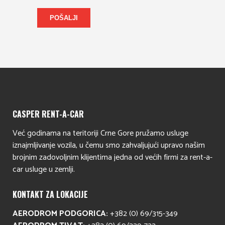
POŠALJI
CASPER RENT-A-CAR
Već godinama na teritoriji Crne Gore pružamo usluge
iznajmljivanje vozila, u čemu smo zahvaljujući upravo našim
brojnim zadovoljnim klijentima jedna od većih firmi za rent-a-
car usluge u zemlji.
KONTAKT ZA LOKACIJE
AERODROM PODGORICA:
+382 (0) 69/315-349