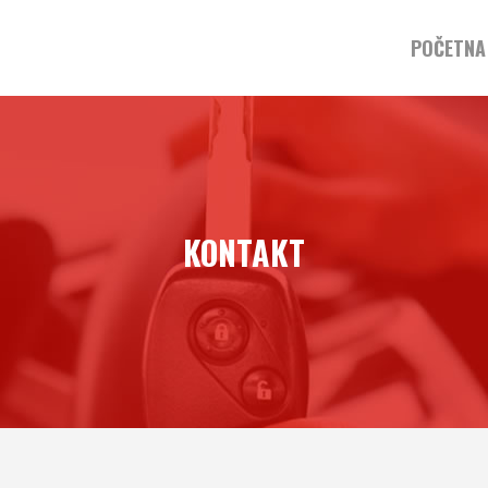
POČETNA
KONTAKT