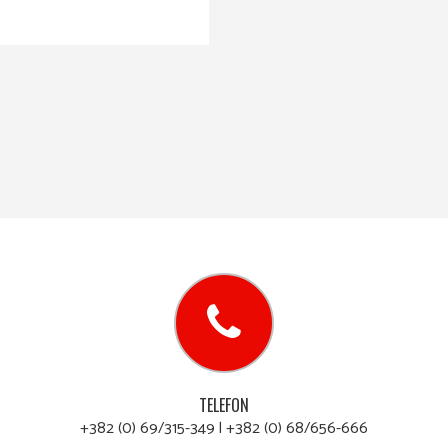
TELEFON
+382 (0) 69/315-349 l +382 (0) 68/656-666