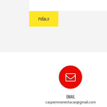
EMAIL
caspermnerentacar@gmail.com