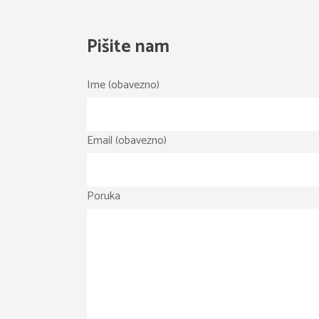
Pišite nam
Ime (obavezno)
Email (obavezno)
Poruka