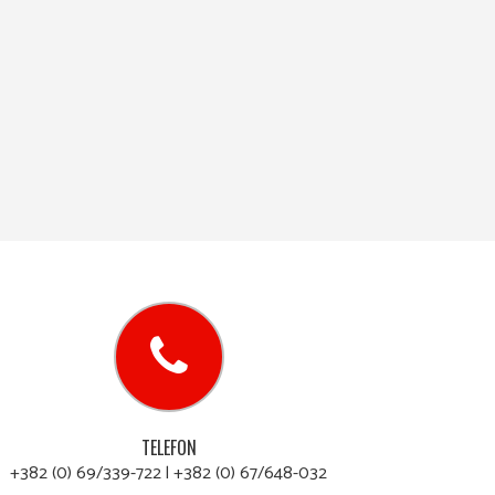
TELEFON
+382 (0) 69/339-722 l +382 (0) 67/648-032