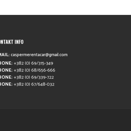
ONTAKT INFO
MAIL:
caspermerentacar@gmail.com
HONE:
+382 (0) 69/315-349
HONE:
+382 (0) 68/656-666
HONE:
+382 (0) 69/339-722
HONE:
+382 (0) 67/648-032