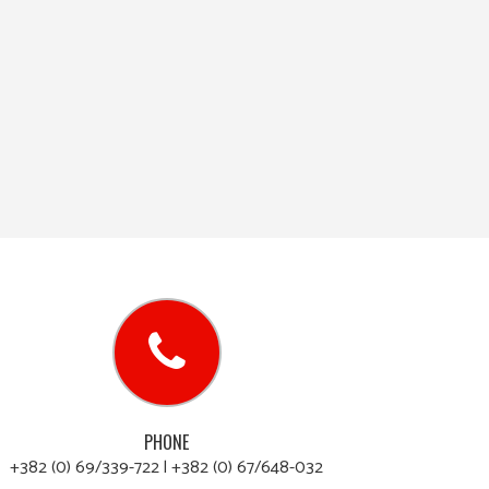
PHONE
+382 (0) 69/339-722 l +382 (0) 67/648-032