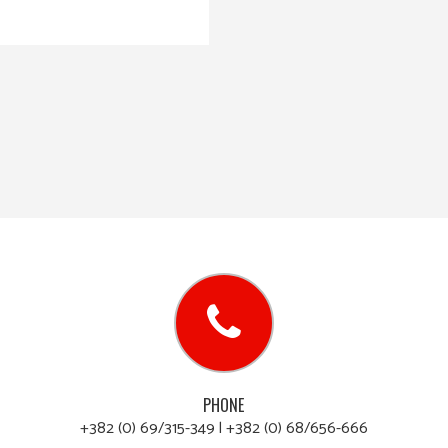
PHONE
+382 (0) 69/315-349 l +382 (0) 68/656-666