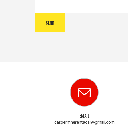
EMAIL
caspermnerentacar@gmail.com