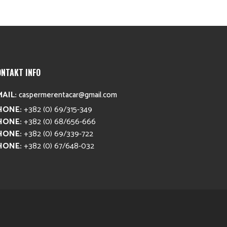
ONTAKT INFO
MAIL:
caspermerentacar@gmail.com
HONE:
+382 (0) 69/315-349
HONE:
+382 (0) 68/656-666
HONE:
+382 (0) 69/339-722
HONE:
+382 (0) 67/648-032