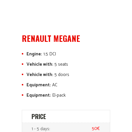
RENAULT MEGANE
Engine:
1.5 DCI
Vehicle with:
5 seats
Vehicle with:
5 doors
Equipment:
AC
Equipment:
El-pack
PRICE
50€
1 - 5 days: