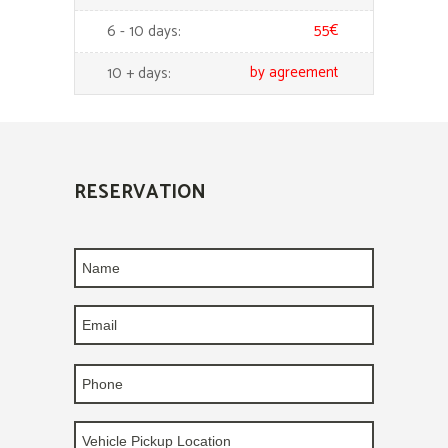
55€
6 - 10 days:
by agreement
10 + days:
RESERVATION