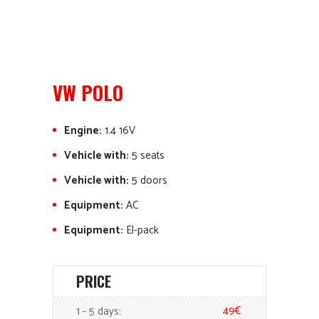
VW POLO
Engine:
1.4 16V
Vehicle with:
5 seats
Vehicle with:
5 doors
Equipment:
AC
Equipment:
El-pack
PRICE
49€
1 - 5 days: