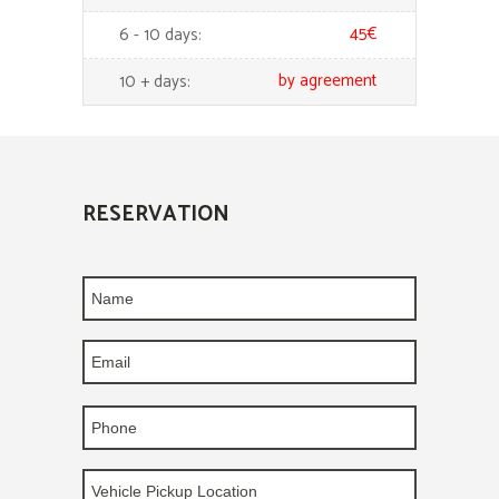
45€
6 - 10 days:
by agreement
10 + days:
RESERVATION